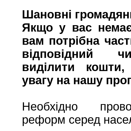
Шановні громадяни
Якщо у вас немає
вам потрібна част
відповідний ч
виділити кошти,
увагу на нашу про
Необхідно пров
реформ серед насел