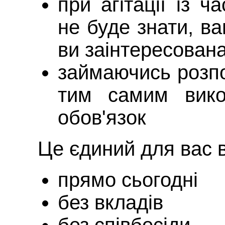
при агітації із ч
не буде знати, в
ви заінтересован
займаючись розп
тим самим вико
обов'язок
Це єдиний для вас 
прямо сьогодні
без вкладів