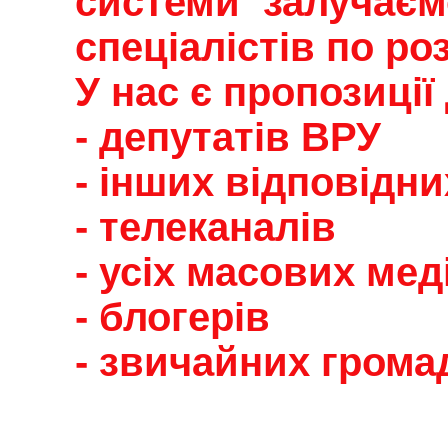
системи залучаєм
спеціалістів по р
У нас є пропозиції
- депутатів ВРУ
- інших відповідн
- телеканалів
- усіх масових мед
- блогерів
- звичайних грома