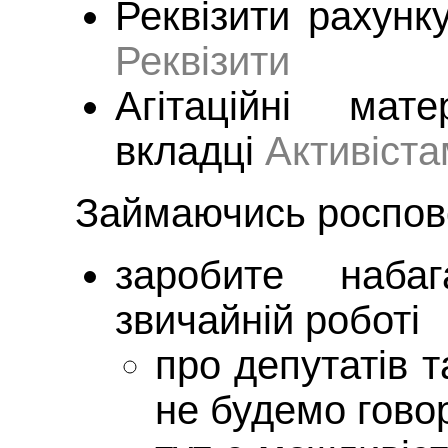
Реквізити рахунк
Реквізити
Агітаційні мат
вкладці
Активіста
Займаючись роспо
заробите наба
звичайній роботі
про депутатів т
не будемо гово