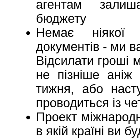
агентам залиш
бюджету
Немає ніякої 
документів - ми в
Відсилати гроші 
не пізніше аніж 
тижня, або наст
проводиться із че
Проект міжнародн
в якій країні ви 