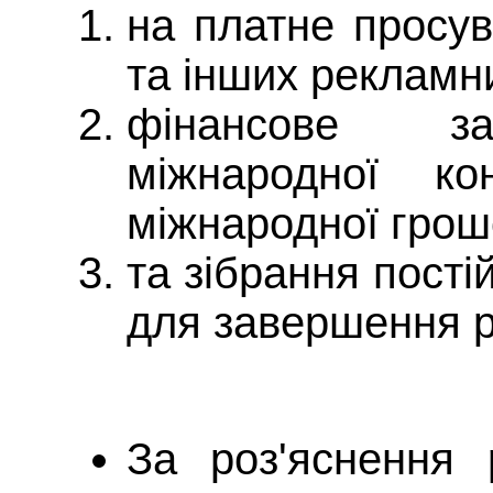
на платне просув
та інших реклам
фінансове за
міжнародної к
міжнародної грош
та зібрання постій
для завершення 
За роз'яснення 