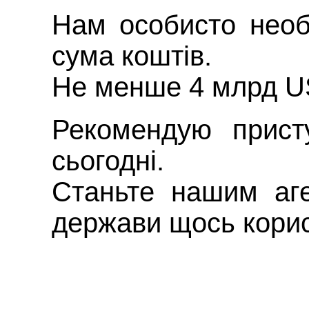
Нам особисто необ
сума коштів.
Не менше 4 млрд US
Рекомендую прист
сьогодні.
Станьте нашим аге
держави щось корис