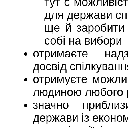
тут є можливіс
для держави сп
ще й заробити 
собі на вибори
отримаєте надз
досвід спілкуван
отримуєте можлив
людиною любого 
значно прибли
держави із економ