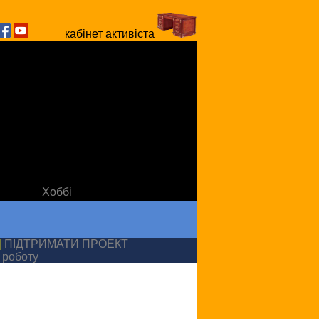
кабінет активіста
Хоббі
|
ПІДТРИМАТИ ПРОЕКТ
 роботу