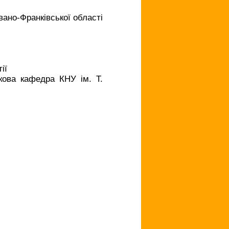
Івано-Франківської області
ії
кова кафедра КНУ ім. Т.