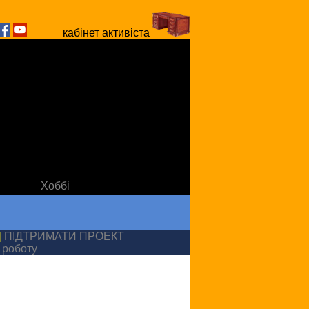
кабінет активіста
Хоббі
|
ПІДТРИМАТИ ПРОЕКТ
 роботу