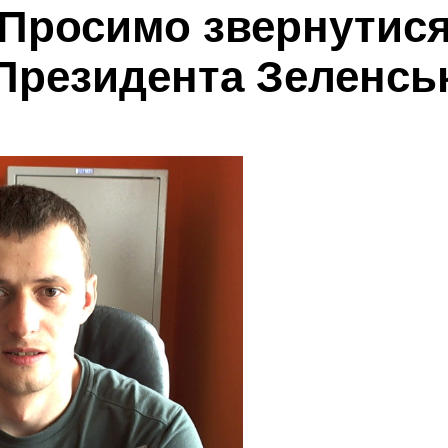
Просимо звернутис
Президента Зеленсь