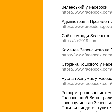
Зеленський у Facebook:
https://www.facebook.com
Адміністрація Президента
https://www.president.gov.
Сайт команди Зеленськог
https://ze2019.com
Команда Зеленського на 
https://www.facebook.com/
Сторінка Кошового у Fac
https://www.facebook.com
Руслан Ханумак у Facebo
https://www.facebook.co
Реформ грошової системи
Головне, щоб Ви не грал
і звернулися до Зеленськ
Поки ви сисдете і тупите