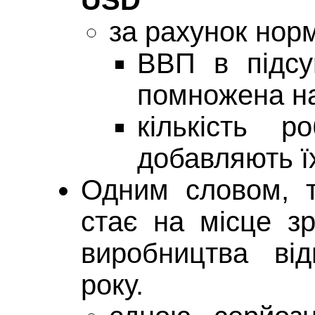
USD
за рахунок нор
ВВП в підсум
помножена на 
кількість 
добавляють ї
Одним словом, 
стає на місце зр
виробництва ві
року.