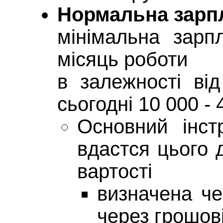
Нормальна зарп
мінімальна зарп
місяць роботи
в залежності від
сьогодні 10 000 -
Основний інст
вдастся цього 
вартості
визначена че
через грошові