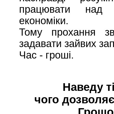
працювати над 
економіки.
Тому прохання зв
задавати зайвих за
Час - гроші.
Наведу т
чого дозволя
Грошо