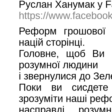
Руслан Ханумак у F
https://www.facebo
Реформ грошової 
націй сторінці.
Головне, щоб Ви 
розумної людини
і звернулися до Зел
Поки ви сисдете
зрозуміти наші реф
насправді розу