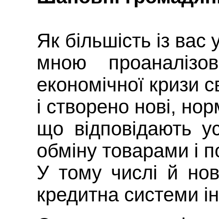
Як більшість із вас 
мною проаналізов
економічної кризи с
і створено нові, но
що відповідають у
обміну товарами і п
У тому числі й но
кредитна системи ін