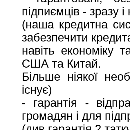
підпиємців - зразу і
(наша кредитна си
забезпечити кредит
навіть економіку т
США та Китай.
Більше ніякої необ
існує)
- гарантія - відп
громадян і для підп
(див гарантія 2 татк