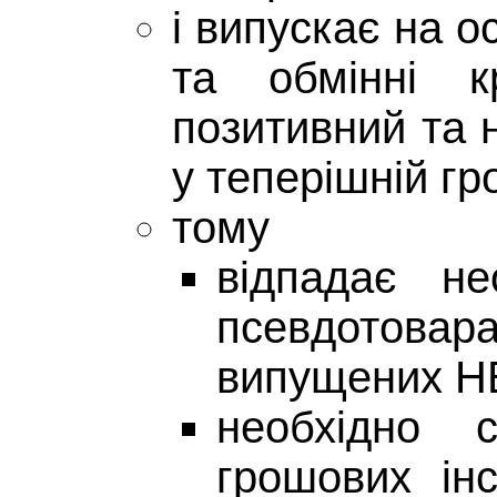
і випускає на о
та обмінні к
позитивний та 
у теперішній гр
тому
відпадає не
псевдотовара
випущених Н
необхідно 
грошових інс