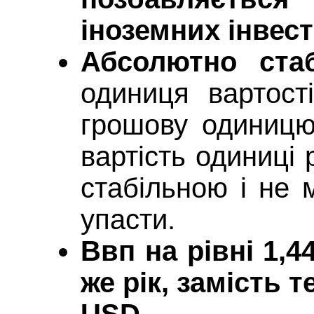
іноземних інвес
Абсолютно стаб
одиниця вартост
грошову одиницю,
вартість одиниці
стабільною і не 
упасти.
Ввп на рівні 1,4
же рік, замість 