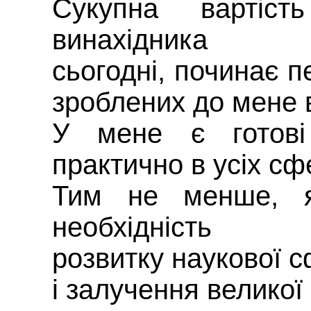
Сукупна вартіс
винахідника
сьогодні, починає п
зроблених до мене 
У мене є готові 
практично в усіх сф
Тим не менше, я
необхідність
розвитку наукової с
і залучення великої 