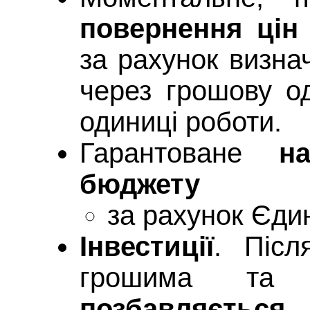
повернення цін
за рахунок визна
через грошову од
одиниці роботи.
Гарантоване
нап
бюджету
за рахунок Єди
Інвестиції
. Післ
грошима та
позбавляєтьс