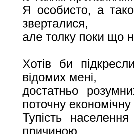
Я особисто, а так
зверталися,
але толку поки що 
Хотів би підкресл
відомих мені,
достатньо розумн
поточну економічну 
Тупість населення
причиною,