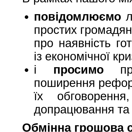
повідомлюємо
л
простих громадян
про наявність го
із економічної кри
і
просимо
при
поширення рефо
їх обговорення,
допрацювання та 
Обмінна грошова 