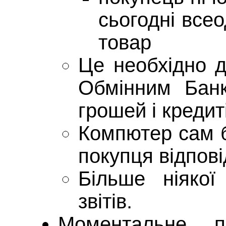
сьогодні все
товар
Це необхідно 
Обмінним Банк
грошей і кредит
Компютер сам б
покупця відпові
Більше ніякої
звітів.
Моментальне, п