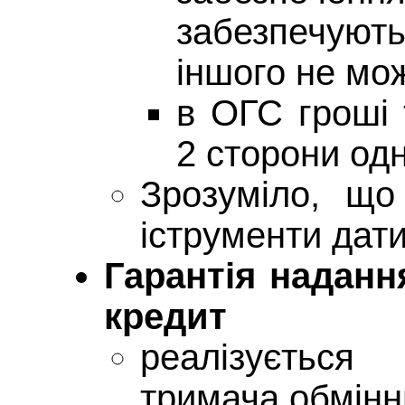
забезпечують
іншого не мо
в ОГС гроші 
2 сторони одн
Зрозуміло, що
іструменти дат
Гарантія наданн
кредит
реалізується
тримача обмінн