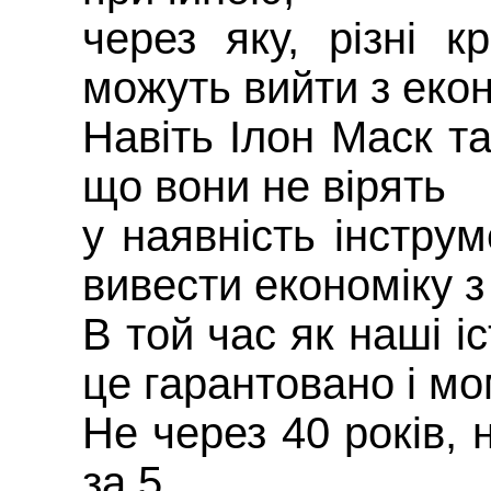
через яку, різні к
можуть вийти з екон
Навіть Ілон Маск т
що вони не вірять
у наявність інстру
вивести економіку з
В той час як наші 
це гарантовано і м
Не через 40 років, н
за 5.