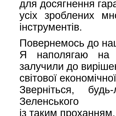
для досягнення гар
усіх зроблених м
інструментів.
Повернемось до на
Я наполягаю на
залучили до виріш
світової економічної
Зверніться, будь
Зеленського
із таким проханням.